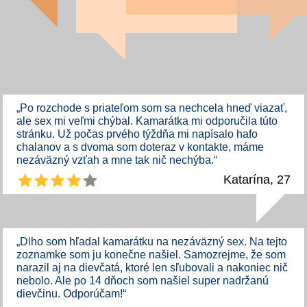
„Po rozchode s priateľom som sa nechcela hneď viazať,
ale sex mi veľmi chýbal. Kamarátka mi odporučila túto
stránku. Už počas prvého týždňa mi napísalo hafo
chalanov a s dvoma som doteraz v kontakte, máme
nezáväzný vzťah a mne tak nič nechýba.“
Katarína, 27
„Dlho som hľadal kamarátku na nezáväzný sex. Na tejto
zoznamke som ju konečne našiel. Samozrejme, že som
narazil aj na dievčatá, ktoré len sľubovali a nakoniec nič
nebolo. Ale po 14 dňoch som našiel super nadržanú
dievčinu. Odporúčam!“