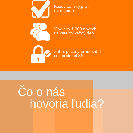
Každý ženský profil
overujeme
Viac ako 1.000 nových
užívateľov každý deň
Zabezpečený prenos dát
cez protokol SSL
Čo o nás
hovoria ľudia?